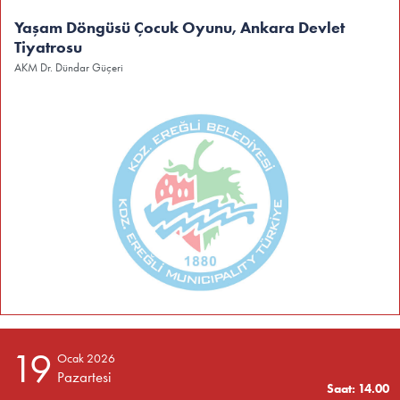
Yaşam Döngüsü Çocuk Oyunu, Ankara Devlet
Tiyatrosu
AKM Dr. Dündar Güçeri
19
Ocak 2026
Pazartesi
Saat: 14.00