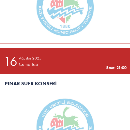
16
Ağustos 2025
Cumartesi
Saat: 21:00
PINAR SUER KONSERİ