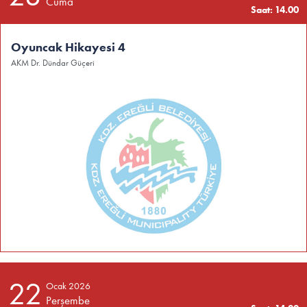
Cuma
Saat: 14.00
Oyuncak Hikayesi 4
AKM Dr. Dündar Güçeri
22
Ocak 2026
Perşembe