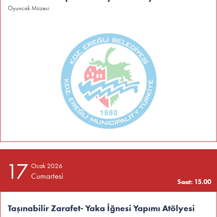
Oyuncak Müzesi
17
Ocak 2026
Cumartesi
Saat: 15.00
Taşınabilir Zarafet- Yaka İğnesi Yapımı Atölyesi