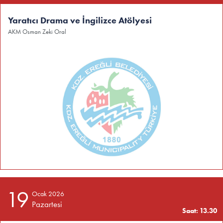
Yaratıcı Drama ve İngilizce Atölyesi
AKM Osman Zeki Oral
19
Ocak 2026
Pazartesi
Saat: 13.30