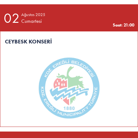
02
Ağustos 2025
Cumartesi
Saat: 21:00
CEYBESK KONSERİ