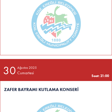
30
Ağustos 2025
Cumartesi
Saat: 21:00
ZAFER BAYRAMI KUTLAMA KONSERİ