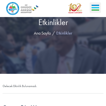
Etkinlikler
Ana Sayfa
Etkinlikler
Gelecek Etkinlik Bulunamadı.