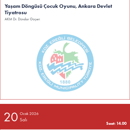
Yaşam Döngüsü Çocuk Oyunu, Ankara Devlet
Tiyatrosu
AKM Dr. Dündar Güçeri
20
Ocak 2026
Salı
Saat: 14.00