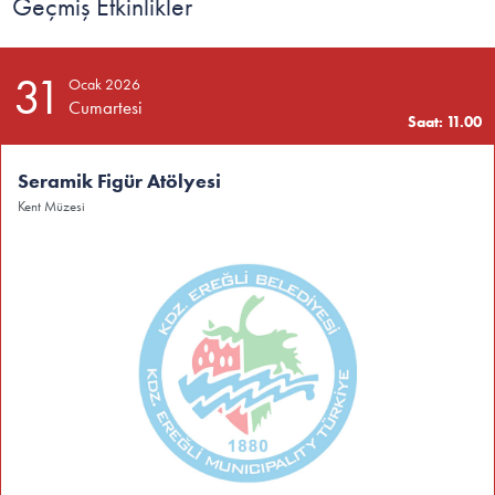
Geçmiş Etkinlikler
31
Ocak 2026
Cumartesi
Saat: 11.00
Seramik Figür Atölyesi
Kent Müzesi