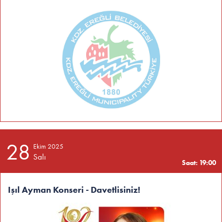
28
Ekim 2025
Salı
Saat: 19:00
Işıl Ayman Konseri - Davetlisiniz!