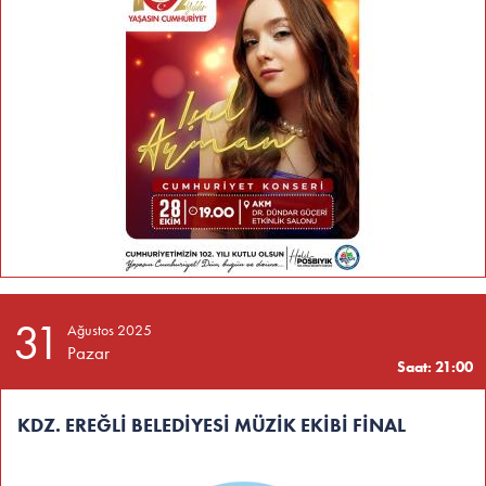
31
Ağustos 2025
Pazar
Saat: 21:00
KDZ. EREĞLİ BELEDİYESİ MÜZİK EKİBİ FİNAL