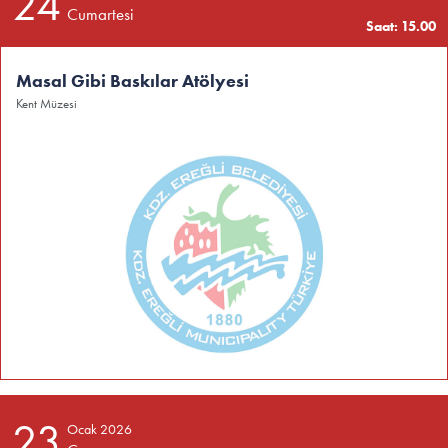
24
Cumartesi
Saat: 15.00
Masal Gibi Baskılar Atölyesi
Kent Müzesi
23
Ocak 2026