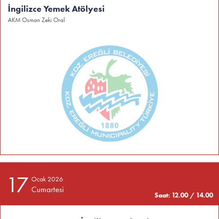
İngilizce Yemek Atölyesi
AKM Osman Zeki Oral
17
Ocak 2026
Cumartesi
Saat: 12.00 / 14.00