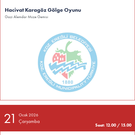
Hacivat Karagöz Gölge Oyunu
Gazi Alemdar Müze Gemisi
21
Ocak 2026
Çarşamba
Saat: 12.00 / 15.00