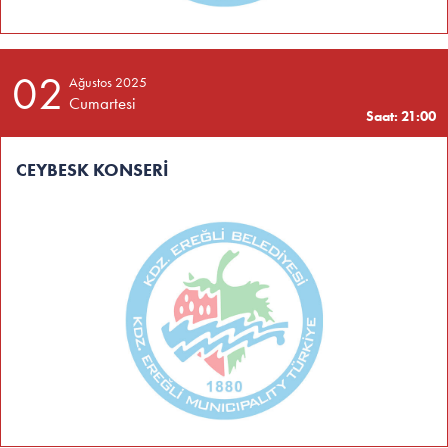
02
Ağustos 2025
Cumartesi
Saat: 21:00
CEYBESK KONSERİ