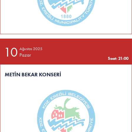
10
Ağustos 2025
Pazar
Saat: 21:00
METİN BEKAR KONSERİ