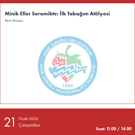
Minik Eller Seramikte: İlk Tabağım Atölyesi
Kent Müzesi
21
Ocak 2026
Çarşamba
Saat: 11.00 / 14.00