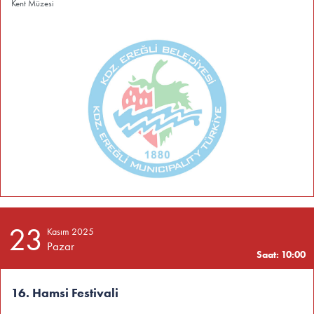
Kent Müzesi
23
Kasım 2025
Pazar
Saat: 10:00
16. Hamsi Festivali