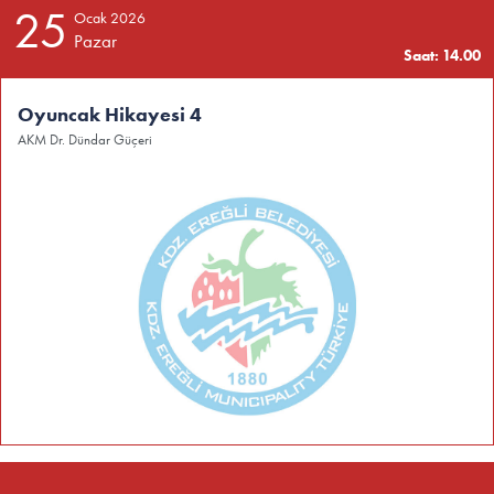
25
Ocak 2026
Pazar
Saat: 14.00
Oyuncak Hikayesi 4
AKM Dr. Dündar Güçeri