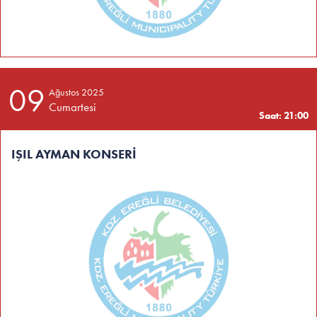
09
Ağustos 2025
Cumartesi
Saat: 21:00
IŞIL AYMAN KONSERİ