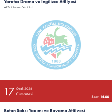
Yaratıcı Drama ve İngilizce Atölyesi
AKM Osman Zeki Oral
17
Ocak 2026
Cumartesi
Saat: 14.00
Beton Saksı Yapımı ve Boyama Atölyesi