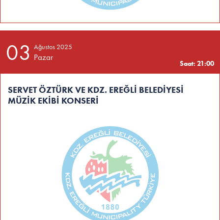
03
Ağustos 2025
Pazar
Saat: 21:00
SERVET ÖZTÜRK VE KDZ. EREĞLİ BELEDİYESİ
MÜZİK EKİBİ KONSERİ