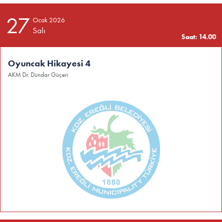
27
Ocak 2026
Salı
Saat: 14.00
Oyuncak Hikayesi 4
AKM Dr. Dündar Güçeri