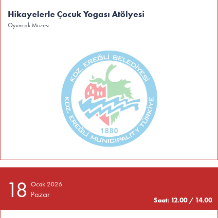
Hikayelerle Çocuk Yogası Atölyesi
Oyuncak Müzesi
18
Ocak 2026
Pazar
Saat: 12.00 / 14.00