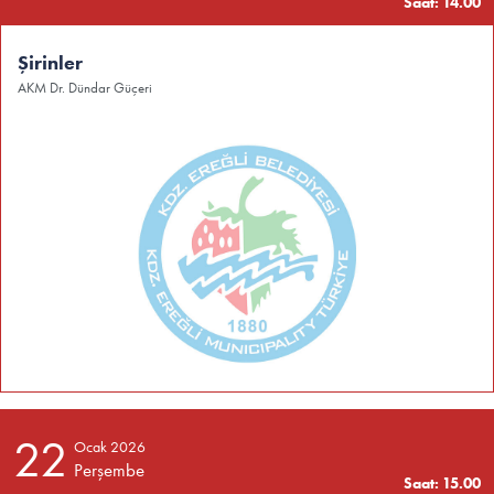
Saat: 14.00
Şirinler
AKM Dr. Dündar Güçeri
22
Ocak 2026
Perşembe
Saat: 15.00