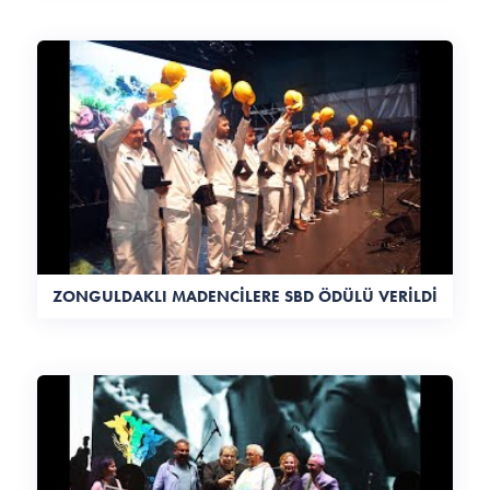
ZONGULDAKLI MADENCİLERE SBD ÖDÜLÜ VERİLDİ