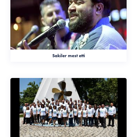
Sakiler mest etti