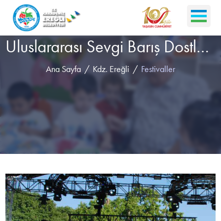
Uluslararası Sevgi Barış Dostluk Kültür ve Sanat Festivali
Ana Sayfa
Kdz. Ereğli
Festivaller