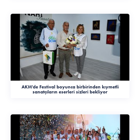
AKM'de Festival boyunca birbirinden kıymetli
sanatçıların eserleri sizleri bekliyor