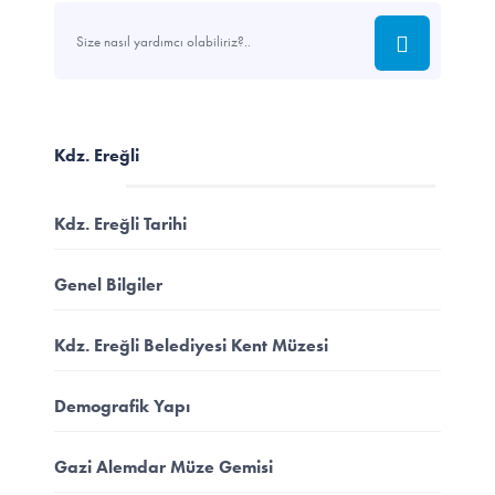
Kdz. Ereğli
Kdz. Ereğli Tarihi
Genel Bilgiler
Kdz. Ereğli Belediyesi Kent Müzesi
Demografik Yapı
Gazi Alemdar Müze Gemisi