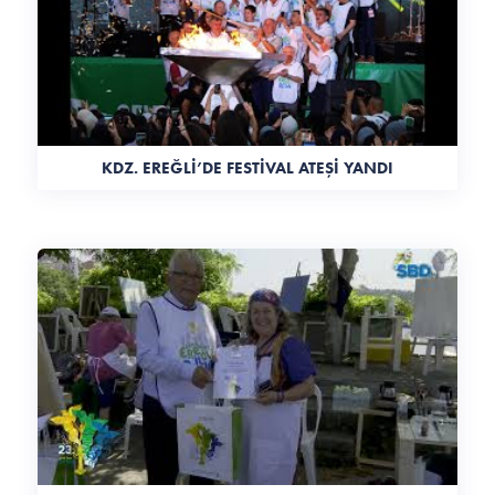
KDZ. EREĞLİ’DE FESTİVAL ATEŞİ YANDI